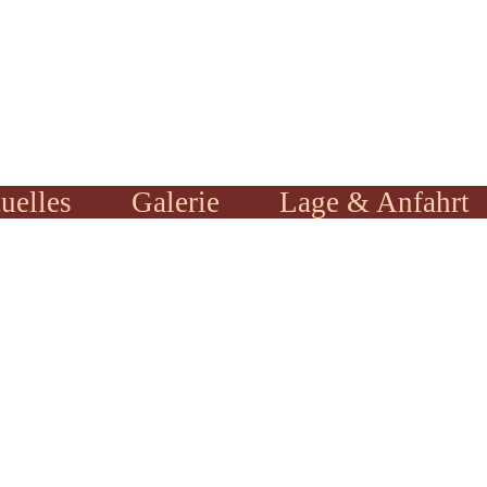
uelles
Galerie
Lage & Anfahrt