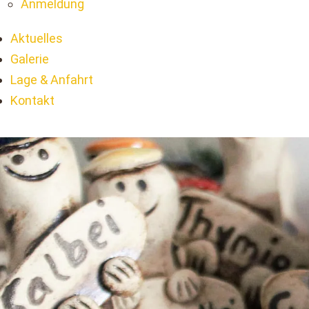
Anmeldung
Aktuelles
Galerie
Lage & Anfahrt
Kontakt