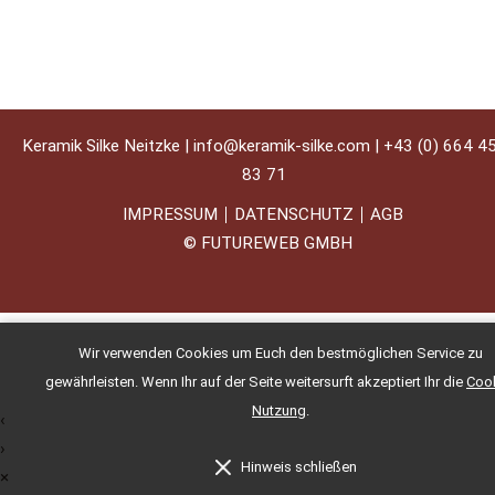
Keramik Silke Neitzke |
info@keramik-silke.com
|
+43 (0) 664 4
83 71
IMPRESSUM
DATENSCHUTZ
AGB
©
FUTUREWEB GMBH
Wir verwenden Cookies um Euch den bestmöglichen Service zu
gewährleisten. Wenn Ihr auf der Seite weitersurft akzeptiert Ihr die
Cook
Nutzung
.
‹
›
Hinweis schließen
×