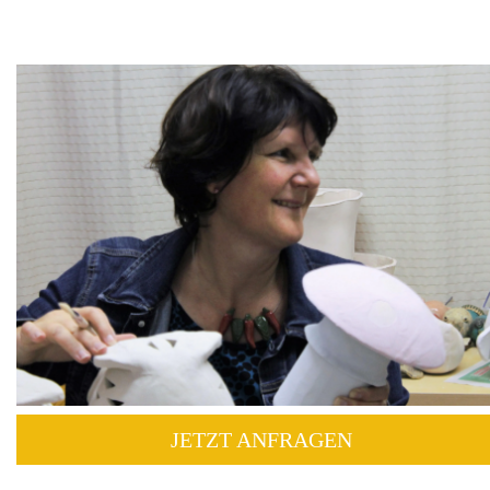
JETZT ANFRAGEN