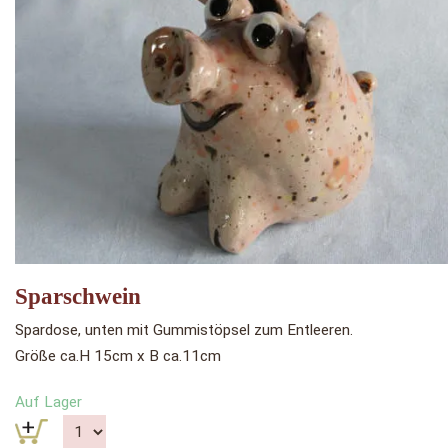
Sparschwein
Spardose, unten mit Gummistöpsel zum Entleeren.
Größe ca.H 15cm x B ca.11cm
Auf Lager