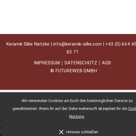
Keramik Silke Neitzke |
info@keramik-silke.com
|
+43 (0) 664 4
83 71
IMPRESSUM
DATENSCHUTZ
AGB
©
FUTUREWEB GMBH
Wir verwenden Cookies um Euch den bestmöglichen Service zu
gewährleisten. Wenn Ihr auf der Seite weitersurft akzeptiert Ihr die
Cook
Nutzung
.
‹
›
Hinweis schließen
×