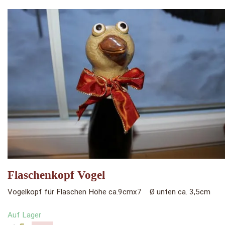
Flaschenkopf Vogel
Vogelkopf für Flaschen Höhe ca.9cmx7 Ø unten ca. 3,5cm
Auf Lager