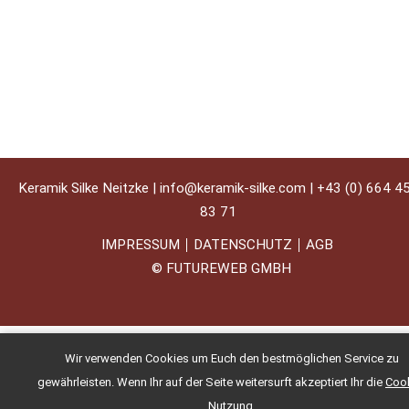
Keramik Silke Neitzke |
info@keramik-silke.com
|
+43 (0) 664 4
83 71
IMPRESSUM
DATENSCHUTZ
AGB
©
FUTUREWEB GMBH
Wir verwenden Cookies um Euch den bestmöglichen Service zu
gewährleisten. Wenn Ihr auf der Seite weitersurft akzeptiert Ihr die
Cook
Nutzung
.